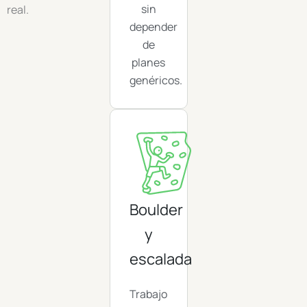
sin
real.
depender
de
planes
genéricos.
Boulder
y
escalada
Trabajo