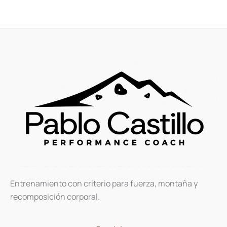
Entrenamiento con criterio para fuerza, montaña y
recomposición corporal.