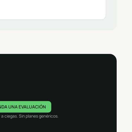
NDA UNA EVALUACIÓN
a ciegas. Sin planes genéricos.