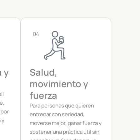
04
a y
Salud,
movimiento y
fuerza
il
e,
Para personas que quieren
door
entrenar con seriedad,
 y
moverse mejor, ganar fuerza y
sostener una práctica útil sin