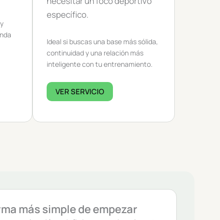
necesitar un foco deportivo
específico.
 y
onda
Ideal si buscas una base más sólida,
continuidad y una relación más
inteligente con tu entrenamiento.
VER SERVICIO
rma más simple de empezar