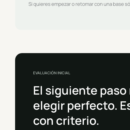
Si quieres empezar o retomar con una base só
EVALUACIÓN INICIAL
El siguiente paso
elegir perfecto. 
con criterio.