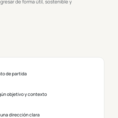
gresar de forma útil, sostenible y
nto de partida
gún objetivo y contexto
una dirección clara