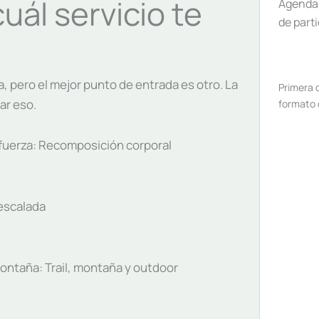
uál servicio te
Agenda 
de part
, pero el mejor punto de entrada es otro. La
Primera 
ar eso.
formato 
y fuerza: Recomposición corporal
 escalada
 montaña: Trail, montaña y outdoor