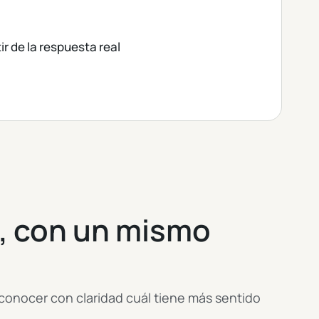
ir de la respuesta real
s, con un mismo
econocer con claridad cuál tiene más sentido