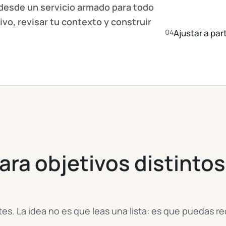
 desde un servicio armado para todo
ivo, revisar tu contexto y construir
04
Ajustar a part
ara objetivos distinto
.
s. La idea no es que leas una lista: es que puedas r