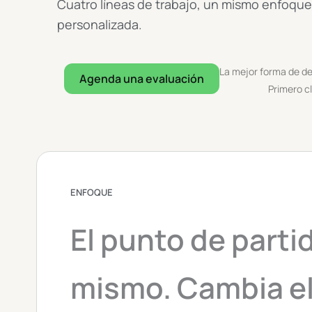
Cuatro líneas de trabajo, un mismo enfoque: 
personalizada.
La mejor forma de def
Agenda una evaluación
Primero cl
ENFOQUE
El punto de partid
mismo. Cambia el