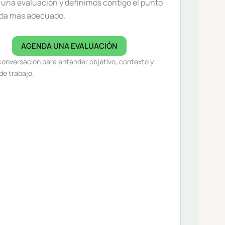
una evaluación y definimos contigo el punto
ida más adecuado.
AGENDA UNA EVALUACIÓN
conversación para entender objetivo, contexto y
de trabajo.