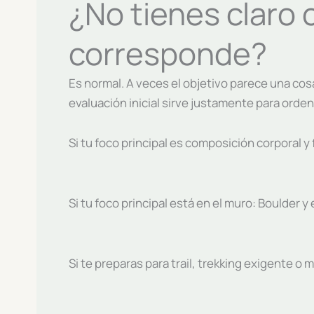
¿No tienes claro c
corresponde?
Es normal. A veces el objetivo parece una cosa
evaluación inicial sirve justamente para orden
Si tu foco principal es composición corporal 
Si tu foco principal está en el muro: Boulder y
Si te preparas para trail, trekking exigente o