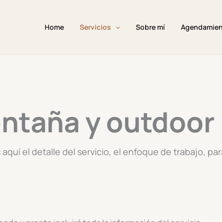
Home
Servicios
Sobre mí
Agendamie
ontaña y outdoor
quí el detalle del servicio, el enfoque de trabajo, pa