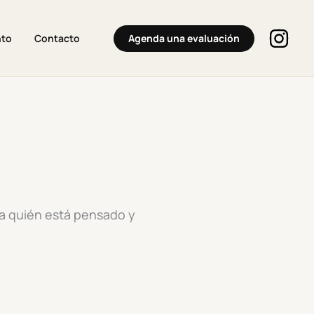
Agenda una evaluación
nto
Contacto
ra quién está pensado y