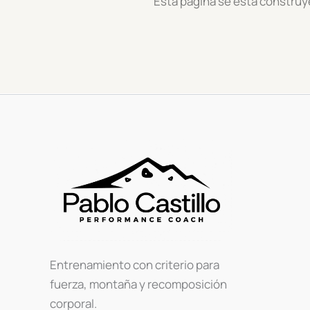
Esta página se está construye
Entrenamiento con criterio para
fuerza, montaña y recomposición
corporal.